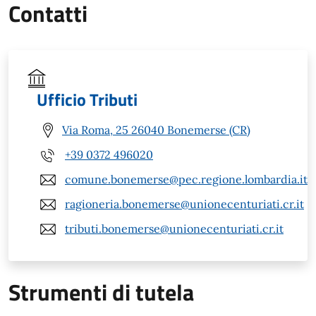
Contatti
Ufficio Tributi
Via Roma, 25 26040 Bonemerse (CR)
+39 0372 496020
comune.bonemerse@pec.regione.lombardia.it
ragioneria.bonemerse@unionecenturiati.cr.it
tributi.bonemerse@unionecenturiati.cr.it
Strumenti di tutela