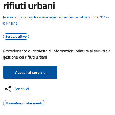
rifiuti urbani
(
urn:nir:autorita.regolazione.energia.reti.ambiente:deliberazione:2022-
01-18;15
)
Servizio attivo
Procedimento di richiesta di informazioni relative al servizio di
gestione dei rifiuti urbani
Accedi al servizio
Condividi
Normativa di riferimento