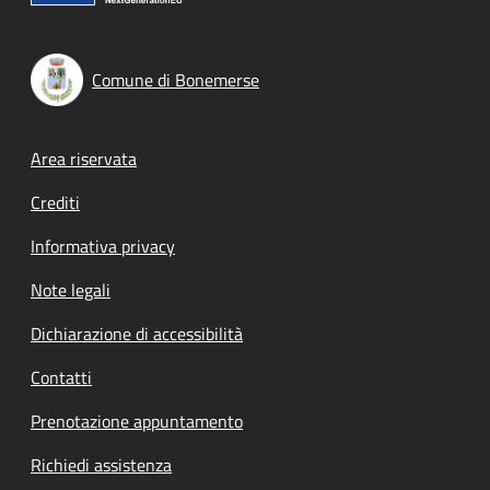
Comune di Bonemerse
Footer menu
Area riservata
Crediti
Informativa privacy
Note legali
Dichiarazione di accessibilità
Contatti
Prenotazione appuntamento
Richiedi assistenza