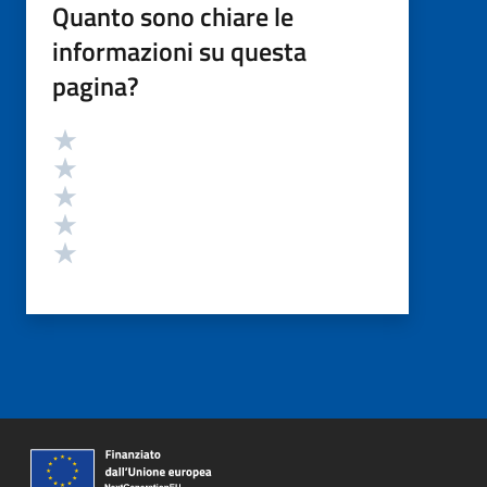
Quanto sono chiare le
informazioni su questa
pagina?
Valutazione
Valuta 5 stelle su 5
Valuta 4 stelle su 5
Valuta 3 stelle su 5
Valuta 2 stelle su 5
Valuta 1 stelle su 5