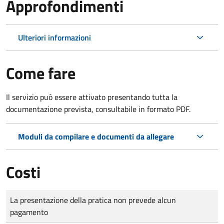
Approfondimenti
Ulteriori informazioni
Come fare
Il servizio può essere attivato presentando tutta la
documentazione prevista, consultabile in formato PDF.
Moduli da compilare e documenti da allegare
Costi
Tipo di pagamento
Importo
La presentazione della pratica non prevede alcun
pagamento