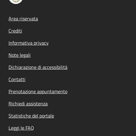
Footer menu
Area riservata
Crediti
Informativa privacy
Note legali
Dichiarazione di accessibilità
Contatti
Prenotazione appuntamento
Richiedi assistenza
Statistiche del portale
Leggi le FAQ