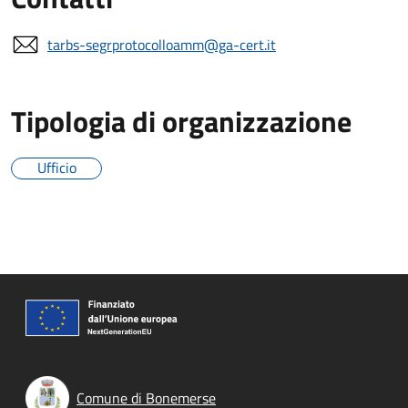
tarbs-segrprotocolloamm@ga-cert.it
Tipologia di organizzazione
Ufficio
Comune di Bonemerse