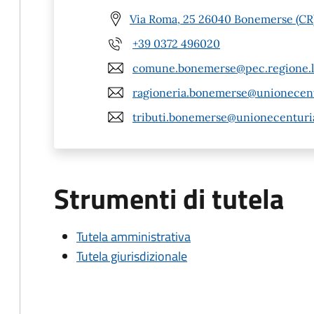
Via Roma, 25 26040 Bonemerse (CR
+39 0372 496020
comune.bonemerse@pec.regione.l
ragioneria.bonemerse@unionecentu
tributi.bonemerse@unionecenturiat
Strumenti di tutela
Tutela amministrativa
Tutela giurisdizionale