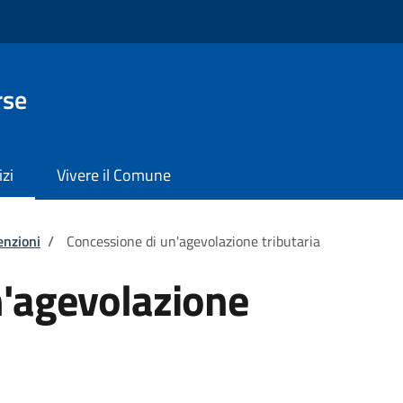
rse
izi
Vivere il Comune
enzioni
/
Concessione di un'agevolazione tributaria
n'agevolazione