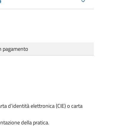
e
cun pagamento
rta d’identità elettronica (CIE) o carta
ntazione della pratica.