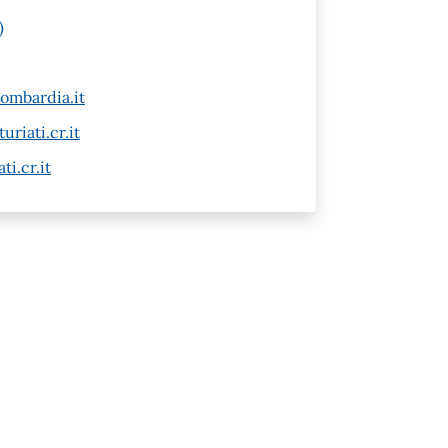
)
ombardia.it
riati.cr.it
i.cr.it