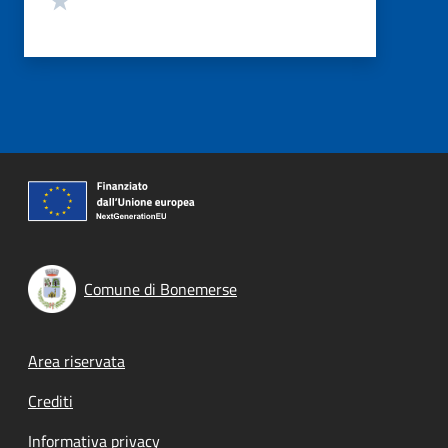
Comune di Bonemerse
Footer menu
Area riservata
Crediti
Informativa privacy