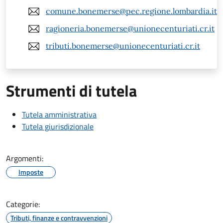
comune.bonemerse@pec.regione.lombardia.it
ragioneria.bonemerse@unionecenturiati.cr.it
tributi.bonemerse@unionecenturiati.cr.it
Strumenti di tutela
Tutela amministrativa
Tutela giurisdizionale
Argomenti:
Imposte
Categorie:
Tributi, finanze e contravvenzioni