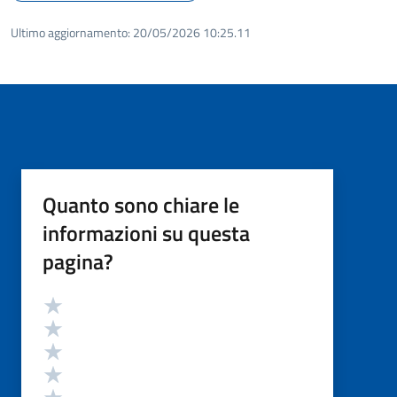
Ultimo aggiornamento:
20/05/2026 10:25.11
Quanto sono chiare le
informazioni su questa
pagina?
Valutazione
Valuta 5 stelle su 5
Valuta 4 stelle su 5
Valuta 3 stelle su 5
Valuta 2 stelle su 5
Valuta 1 stelle su 5