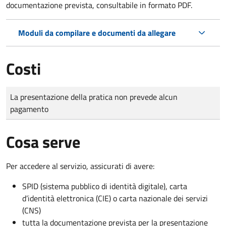
documentazione prevista, consultabile in formato PDF.
Moduli da compilare e documenti da allegare
Costi
Tipo di pagamento
Importo
La presentazione della pratica non prevede alcun
pagamento
Cosa serve
Per accedere al servizio, assicurati di avere:
SPID (sistema pubblico di identità digitale), carta
d’identità elettronica (CIE) o carta nazionale dei servizi
(CNS)
tutta la documentazione prevista per la presentazione