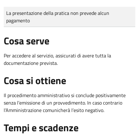
Tipo di pagamento
Importo
La presentazione della pratica non prevede alcun
pagamento
Cosa serve
Per accedere al servizio, assicurati di avere tutta la
documentazione prevista.
Cosa si ottiene
Il procedimento amministrativo si conclude positivamente
senza l’emissione di un provvedimento. In caso contrario
l’Amministrazione comunicherà l’esito negativo.
Tempi e scadenze