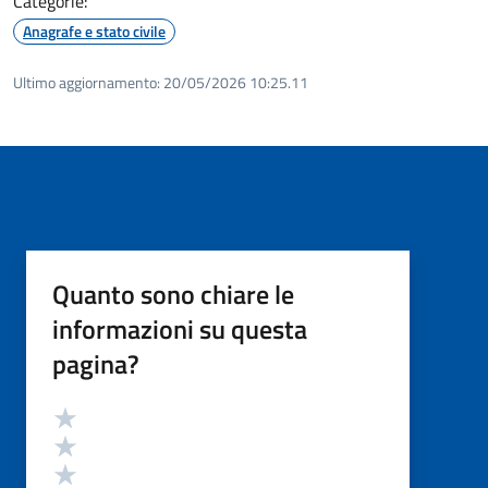
Categorie:
Anagrafe e stato civile
Ultimo aggiornamento:
20/05/2026 10:25.11
Quanto sono chiare le
informazioni su questa
pagina?
Valutazione
Valuta 5 stelle su 5
Valuta 4 stelle su 5
Valuta 3 stelle su 5