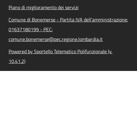
Piano di miglioramento dei servizi
Comune di Bonemerse - Partita IVA dell'amministrazione:
01637180199 - PEC:
comune.bonemerse@pec.regione.lombardia.it
Powered by Sportello Telematico Polifunzionale (v.
10.41.2)