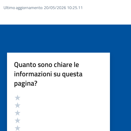
Ultimo aggiornamento:
20/05/2026 10:25.11
Quanto sono chiare le
informazioni su questa
pagina?
Valutazione
Valuta 5 stelle su 5
Valuta 4 stelle su 5
Valuta 3 stelle su 5
Valuta 2 stelle su 5
Valuta 1 stelle su 5