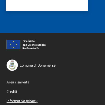
Comune di Bonemerse
Footer menu
Area riservata
Crediti
Informativa privacy