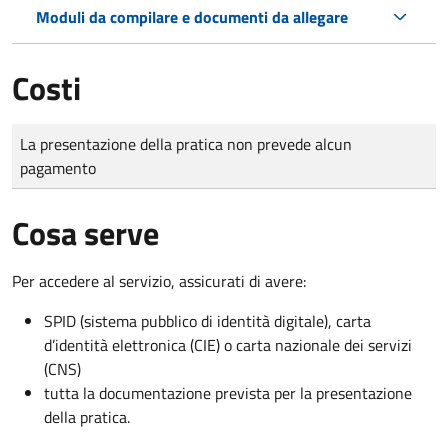
Moduli da compilare e documenti da allegare
Costi
Tipo di pagamento
Importo
La presentazione della pratica non prevede alcun
pagamento
Cosa serve
Per accedere al servizio, assicurati di avere:
SPID (sistema pubblico di identità digitale), carta
d’identità elettronica (CIE) o carta nazionale dei servizi
(CNS)
tutta la documentazione prevista per la presentazione
della pratica.