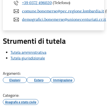
+39 0372 496020
(Telefono)
comune.bonemerse@pec.regione.lombardia.it
(
demografici.bonemerse@unionecenturiati.cr.it
Strumenti di tutela
Tutela amministrativa
Tutela giurisdizionale
Argomenti:
Elezioni
Estero
Immigrazione
Categorie:
Anagrafe e stato civile