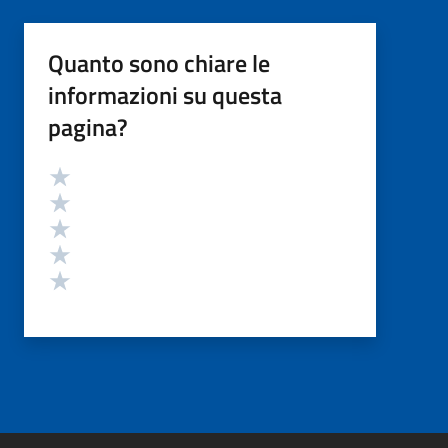
Quanto sono chiare le
informazioni su questa
pagina?
Valutazione
Valuta 5 stelle su 5
Valuta 4 stelle su 5
Valuta 3 stelle su 5
Valuta 2 stelle su 5
Valuta 1 stelle su 5