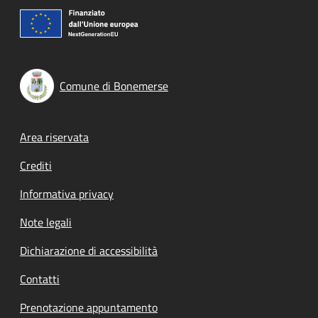
Comune di Bonemerse
Footer menu
Area riservata
Crediti
Informativa privacy
Note legali
Dichiarazione di accessibilità
Contatti
Prenotazione appuntamento