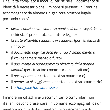
Una volta compilato il modulo, per ritirare il documento di
identità è necessario che il minore si presenti in Comune
accompagnato da almeno un genitore o tutore legale,
portando con sè:
documentazione attestante la nomina di tutore legale
(se la
richiesta è presentata dal tutore legale)
la
carta d'identità scaduta o in scadenza
(per richiesta di
rinnovo)
il
documento originale della denuncia di smarrimento o
furto
(per smarrimento o furto)
il
documento di riconoscimento rilasciato dalla propria
autorità
(per cittadino comunitario non italiano)
il
passaporto
(per cittadino extracomunitario)
il
permesso di soggiorno
(per cittadino extracomunitario)
tre
fotografie formato tessera
.
I minorenni cittadini extracomunitari o comunitari non
italiani, devono presentarsi in Comune accompagnati da un
genitore munito di documento di riconoscimento e di