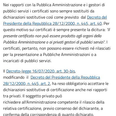
Nei rapporti con la Pubblica Amministrazione e i gestori di
pubblici servizi i certificati sono sempre sostituiti da
dichiarazioni sostitutive così come previsto dal
Decreto del
Presidente della Repubblica 28/12/2000, n. 445, art. 40
. Per
questo motivo sui certificati è sempre presente la dicitura:
"Il
presente certificato non può essere prodotto agli organi della
Pubblica Amministrazione o ai privati gestori di pubblici servizi"
. I
certificati, pertanto, non possono essere richiesti né rilasciati
per la presentazione a Pubbliche Amministrazioni o a
incaricati di pubblici servizi.
Il
Decreto-legge 16/07/2020, art. 30-bis
,
modificando il
Decreto del Presidente della Repubblica
28/12/2000, n. 445, art. 2
, ha reso obbligatorio accettare le
dichiarazioni sostitutive di certificazione anche nei rapporti
tra privati. Il soggetto privato può
richiedere all'Amministrazione competente il rilascio della
relativa certificazione, previo consenso del dichiarante, a
conferma della corrispondenza di quanto dichiarato.