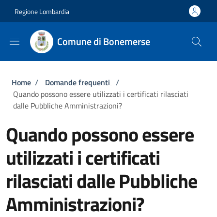
Salta al contenuto principale
Skip to footer content
Regione Lombardia
Comune di Bonemerse
Briciole di pane
Home
/
Domande frequenti
/
Quando possono essere utilizzati i certificati rilasciati
dalle Pubbliche Amministrazioni?
Quando possono essere
utilizzati i certificati
rilasciati dalle Pubbliche
Amministrazioni?