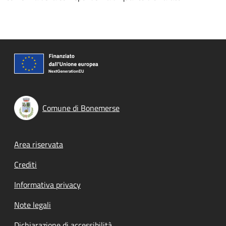
Comune di Bonemerse
Footer menu
Area riservata
Crediti
Informativa privacy
Note legali
Dichiarazione di accessibilità