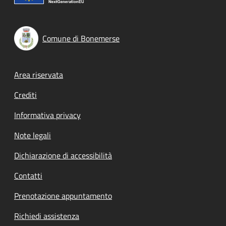
Comune di Bonemerse
Footer menu
Area riservata
Crediti
Informativa privacy
Note legali
Dichiarazione di accessibilità
Contatti
Prenotazione appuntamento
Richiedi assistenza