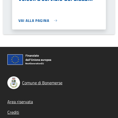
VAI ALLA PAGINA
Comune di Bonemerse
Footer menu
Area riservata
Crediti