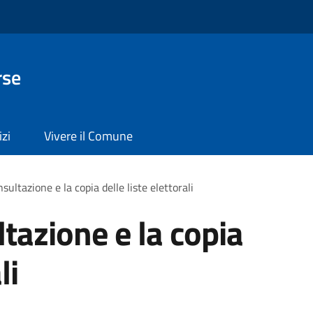
rse
izi
Vivere il Comune
sultazione e la copia delle liste elettorali
tazione e la copia
li