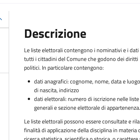
Descrizione
Le liste elettorali contengono i nominativi e i dati 
tutti i cittadini del Comune che godono dei diritti
politici. In particolare contengono:
dati anagrafici: cognome, nome, data e luog
di nascita, indirizzo
dati elettorali: numero di iscrizione nelle liste
generali e sezione elettorale di appartenenza
Le liste elettorali possono essere consultate e r
finalità di applicazione della disciplina in materia 
ricerca statistica, scientifica o storica, o caratte