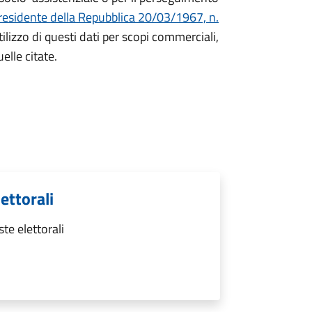
residente della Repubblica 20/03/1967, n.
ilizzo di questi dati per scopi commerciali,
elle citate.
ettorali
te elettorali